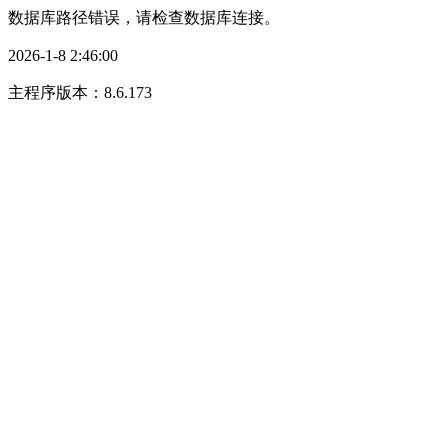
数据库路径错误，请检查数据库连接。
2026-1-8 2:46:00
主程序版本：8.6.173